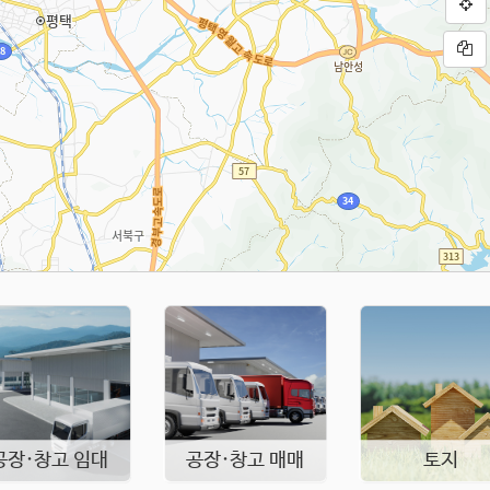
공장·창고 임대
공장·창고 매매
토지