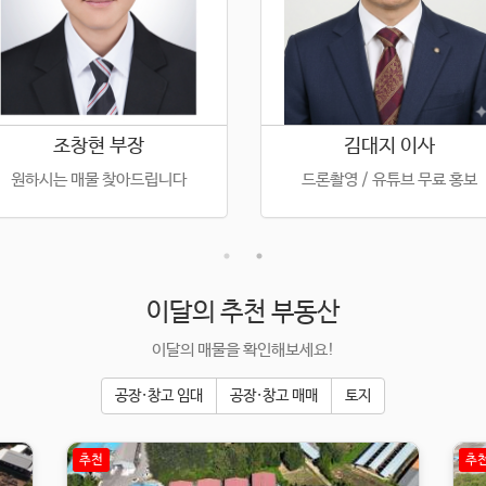
조창현 부장
김대지 이사
원하시는 매물 찾아드립니다
드론촬영 / 유튜브 무료 홍보
이달의 추천 부동산
이달의 매물을 확인해보세요!
공장·창고 임대
공장·창고 매매
토지
추천
추