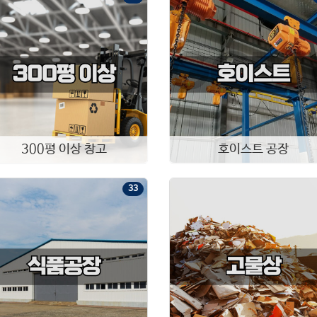
300평 이상 창고
호이스트 공장
33