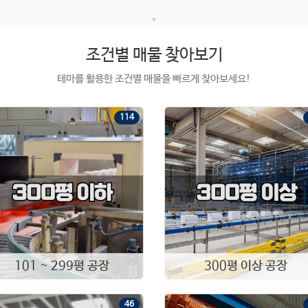
조건별 매물 찾아보기
테마를 활용한 조건별 매물을 빠르게 찾아보세요!
114
101 ~ 299평 공장
300평 이상 공장
46