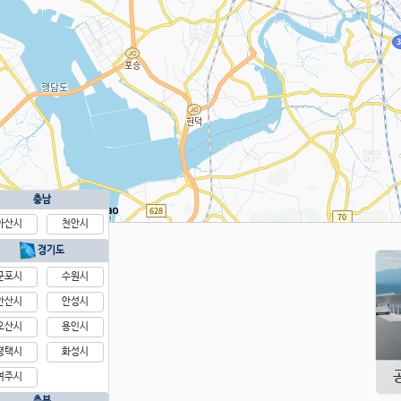
충남
4km
아산시
천안시
경기도
군포시
수원시
안산시
안성시
오산시
용인시
평택시
화성시
여주시