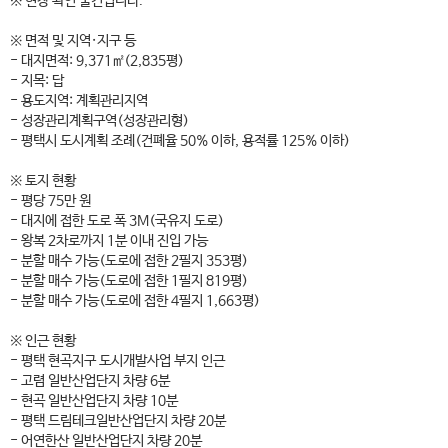
※ 현장 확인 물건입니다.
※ 면적 및 지역·지구 등
- 대지면적: 9,371㎡(2,835평)
- 지목: 답
- 용도지역: 계획관리지역
- 성장관리계획구역(성장관리형)
- 평택시 도시계획 조례(건폐율 50% 이하, 용적률 125% 이하)
※ 토지 현황
- 평당 75만 원
- 대지에 접한 도로 폭 3M(국유지 도로)
- 왕복 2차로까지 1분 이내 진입 가능
- 분할 매수 가능(도로에 접한 2필지 353평)
- 분할 매수 가능(도로에 접한 1필지 819평)
- 분할 매수 가능(도로에 접한 4필지 1,663평)
※ 인근 현황
- 평택 현곡지구 도시개발사업 부지 인근
- 고렴 일반산업단지 차량 6분
- 현곡 일반산업단지 차량 10분
- 평택 드림테크일반산업단지 차량 20분
- 어연한산 일반산업단지 차량 20분