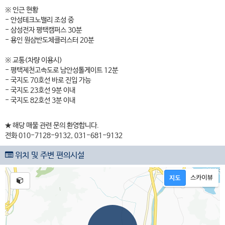
※ 인근 현황
- 안성테크노밸리 조성 중
- 삼성전자 평택캠퍼스 30분
- 용인 원삼반도체클러스터 20분
※ 교통(차량 이용시)
- 평택제천고속도로 남안성톨게이트 12분
- 국지도 70호선 바로 진입 가능
- 국지도 23호선 9분 이내
- 국지도 82호선 3분 이내
★ 해당 매물 관련 문의 환영합니다.
전화 010-7128-9132, 031-681-9132
위치 및 주변 편의시설