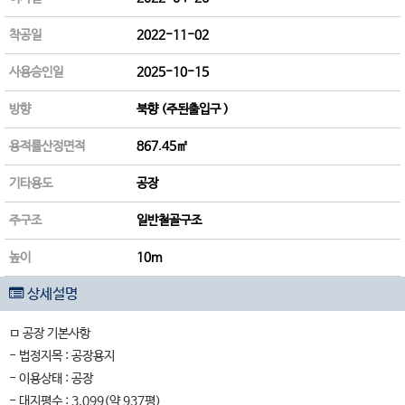
착공일
2022-11-02
사용승인일
2025-10-15
방향
북향 (주된출입구 )
용적률산정면적
867.45㎡
기타용도
공장
주구조
일반철골구조
높이
10m
상세설명
ㅁ 공장 기본사항
- 법정지목 : 공장용지
- 이용상태 : 공장
- 대지평수 : 3,099(약 937평)