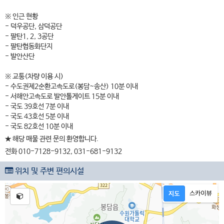
※ 인근 현황
- 덕우공단, 삼덕공단
- 팔탄1, 2, 3공단
- 팔탄협동화단지
- 발안산단
※ 교통(차량 이용 시)
- 수도권제2순환고속도로(봉담~송산) 10분 이내
- 서해안고속도로 발안톨게이트 15분 이내
- 국도 39호선 7분 이내
- 국도 43호선 5분 이내
- 국도 82호선 10분 이내
★ 해당 매물 관련 문의 환영합니다.
전화 010-7128-9132, 031-681-9132
위치 및 주변 편의시설