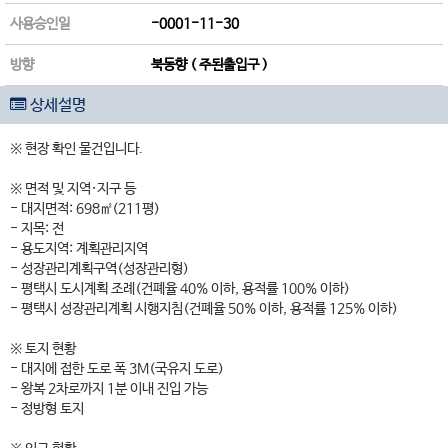
사용승인일
-0001-11-30
방향
북동향 ( 주된출입구 )
상세설명
※ 현장 확인 물건입니다.
※ 면적 및 지역·지구 등
- 대지면적: 698㎡(211평)
- 지목: 전
- 용도지역: 계획관리지역
- 성장관리계획구역(성장관리형)
- 평택시 도시계획 조례(건폐율 40% 이하, 용적률 100% 이하)
- 평택시 성장관리계획 시행지침(건폐율 50% 이하, 용적률 125% 이하)
※ 토지 현황
- 대지에 접한 도로 폭 3M(국유지 도로)
- 왕복 2차로까지 1분 이내 진입 가능
- 정방형 토지