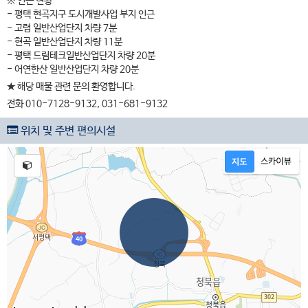
※ 인근 현황
- 평택 현곡지구 도시개발사업 부지 인근
- 고렴 일반산업단지 차량 7분
- 현곡 일반산업단지 차량 11분
- 평택 드림테크일반산업단지 차량 20분
- 어연한산 일반산업단지 차량 20분
★ 해당 매물 관련 문의 환영합니다.
전화 010-7128-9132, 031-681-9132
위치 및 주변 편의시설