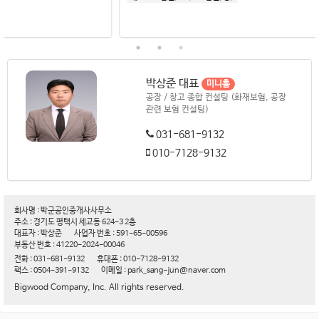
박상준 대표
미니홈
공장 / 창고 종합 컨설팅 (화재보험, 공장
관련 보험 컨설팅)
031-681-9132
010-7128-9132
회사명 : 박군공인중개사사무소
주소 : 경기도 평택시 세교동 624-3 2층
대표자 : 박상준
사업자 번호 : 591-65-00596
부동산 번호 : 41220-2024-00046
전화 : 031-681-9132
휴대폰 : 010-7128-9132
팩스 : 0504-391-9132
이메일 : park_sang-jun@naver.com
Bigwood Company, Inc. All rights reserved.