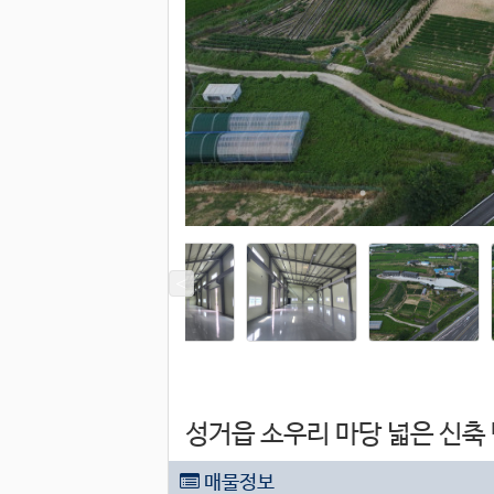
성거읍 소우리 마당 넓은 신축
매물정보