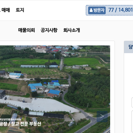
 매매
토지
77 / 14,801
방문자
매물의뢰
공지사항
회사소개
담