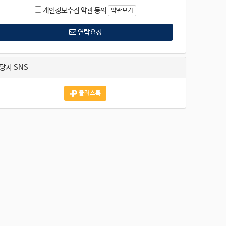
개인정보수집 약관 동의
약관보기
연락요청
당자 SNS
플러스톡