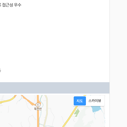
물류 접근성 우수
등