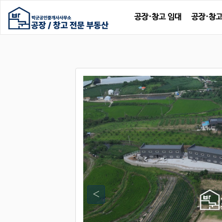
공장·창고 임대
공장·창고