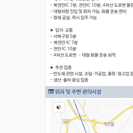
- 북천안IC 7분, 천안IC 10분, 4차선 도로변 
- 대형차량 진입 및 회차 가능, 화물 운송 편리
- 현재 공실, 즉시 입주 가능
► 입지·교통
- 서북구청 5분
- 북천안 IC 7분
- 천안 IC 10분
- 4차선 도로변 – 대형 화물 운송 최적
► 추천 업종
- 반도체 관련 시설, 조립·가공업, 물류·창고업 
- 생산·출하 중심 업종
위치 및 주변 편의시설