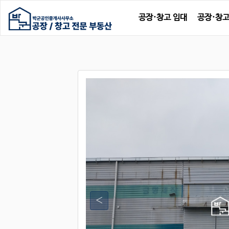
공장·창고 임대
공장·창고