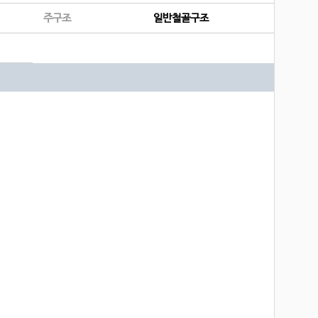
주구조
일반철골구조