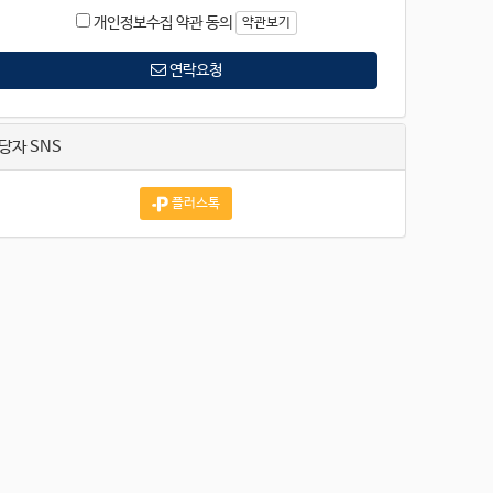
개인정보수집 약관 동의
약관보기
연락요청
당자 SNS
플러스톡