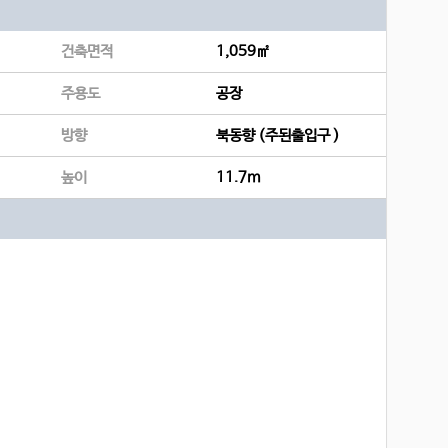
건축면적
1,059㎡
주용도
공장
방향
북동향 (주된출입구 )
높이
11.7m