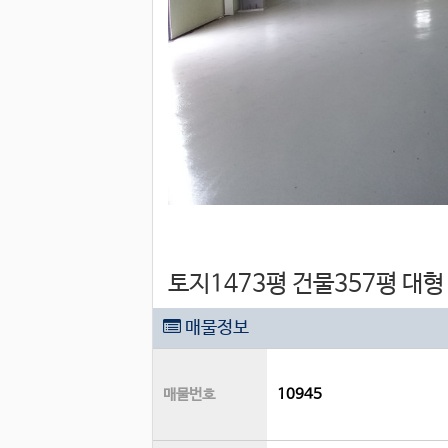
토지1473평 건물357평 대형
매물정보
매물번호
10945