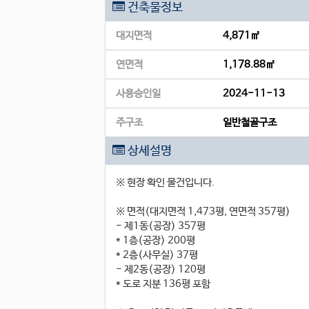
건축물정보
대지면적
4,871㎡
연면적
1,178.88㎡
사용승인일
2024-11-13
주구조
일반철골구조
상세설명
※ 현장 확인 물건입니다.
※ 면적(대지면적 1,473평, 연면적 357평)
- 제1동(공장) 357평
* 1층(공장) 200평
* 2층(사무실) 37평
- 제2동(공장) 120평
* 도로 지분 136평 포함