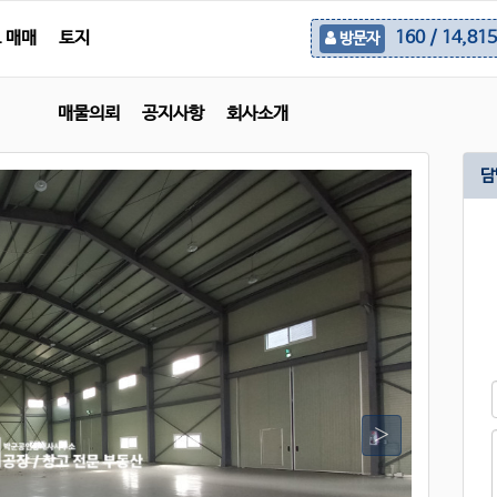
 매매
토지
160 / 14,815
방문자
매물의뢰
공지사항
회사소개
담