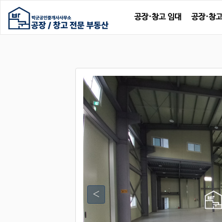
공장·창고 임대
공장·창고