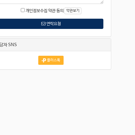
개인정보수집 약관 동의
약관보기
연락요청
당자 SNS
플러스톡