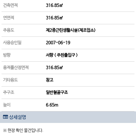
건축면적
316.85㎡
연면적
316.85㎡
주용도
제2종근린생활시설(제조업소)
사용승인일
2007-06-19
방향
서향 ( 주된출입구 )
용적률산정면적
316.85㎡
기타용도
창고
주구조
일반철골구조
높이
6.65m
상세설명
※ 현장 확인 물건입니다.