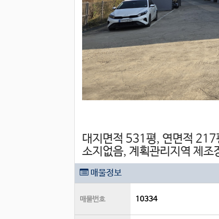
대지면적 531평, 연면적 217
소지없음, 계획관리지역 제조
매물정보
매물번호
10334