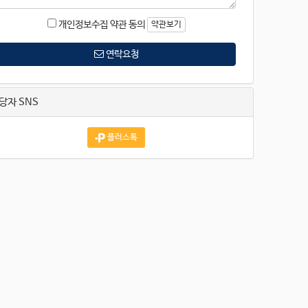
개인정보수집 약관 동의
약관보기
연락요청
당자 SNS
플러스톡