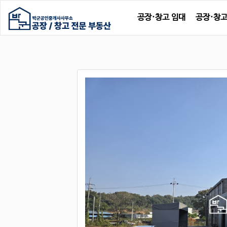
공장·창고 임대
공장·창고