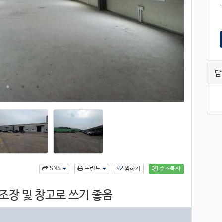
담
찜하기
주소복사
SNS
프린트
제조장 및 창고로 쓰기 좋음