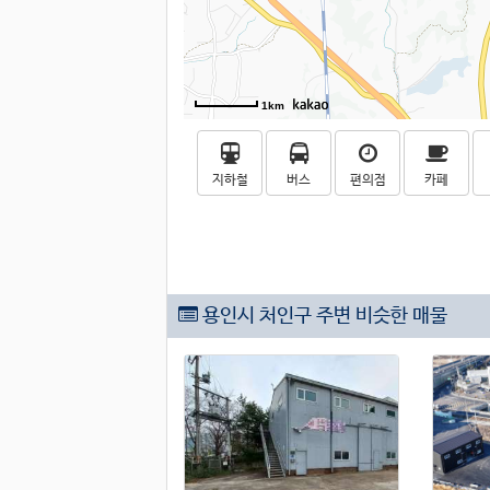
1km
지하철
버스
편의점
카페
용인시 처인구 주변 비슷한 매물