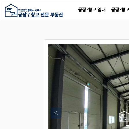
공장·창고 임대
공장·창고