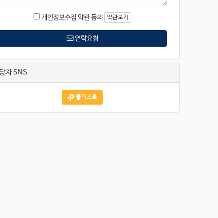
개인정보수집 약관 동의
약관보기
연락요청
당자 SNS
플러스톡